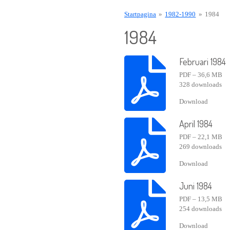
Startpagina
»
1982-1990
»
1984
1984
Februari 1984
PDF – 36,6 MB
328 downloads
Download
April 1984
PDF – 22,1 MB
269 downloads
Download
Juni 1984
PDF – 13,5 MB
254 downloads
Download